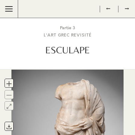
←
→
Partie 3
L’ART GREC REVISITÉ
ESCULAPE