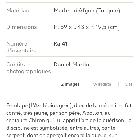
Matériau
Marbre d’Afyon (Turquie)
Dimensions
H. 69 x l. 43 x P. 19,5 (cm)
Numéro
Ra 41
d’inventaire
Crédits
Daniel Martin
photographiques
2 images
Wikidata
Cite
Esculape (l’Asclépios grec), dieu de la médecine, fut
confié, très jeune, par son père, Apollon, au
centaure Chiron qui lui apprit l’art de la guérison. La
discipline est symbolisée, entre autres, par le
serpent, dont on aperçoit encore la queue, sur