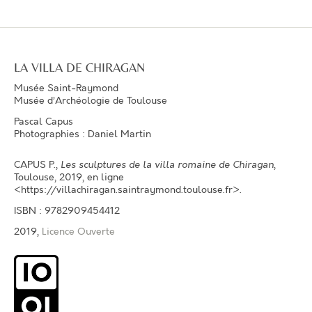
LA VILLA DE CHIRAGAN
Musée Saint-Raymond
Musée d’Archéologie de Toulouse
Pascal Capus
Photographies : Daniel Martin
CAPUS P.
,
Les sculptures de la villa romaine de Chiragan
,
Toulouse, 2019, en ligne
<https://villachiragan.saintraymond.toulouse.fr>.
ISBN : 9782909454412
2019,
Licence Ouverte