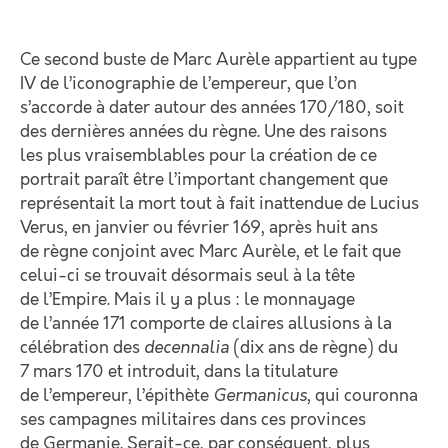
Ce second buste de Marc Aurèle appartient au type
IV de l’iconographie de l’empereur, que l’on
s’accorde à dater autour des années 170/180, soit
des dernières années du règne. Une des raisons
les plus vraisemblables pour la création de ce
portrait paraît être l’important changement que
représentait la mort tout à fait inattendue de Lucius
Verus, en janvier ou février 169, après huit ans
de règne conjoint avec Marc Aurèle, et le fait que
celui-ci se trouvait désormais seul à la tête
de l’Empire. Mais il y a plus : le monnayage
de l’année 171 comporte de claires allusions à la
célébration des
decennalia
(dix ans de règne) du
7 mars 170 et introduit, dans la titulature
de l’empereur, l’épithète
Germanicus
, qui couronna
ses campagnes militaires dans ces provinces
de Germanie. Serait-ce, par conséquent, plus