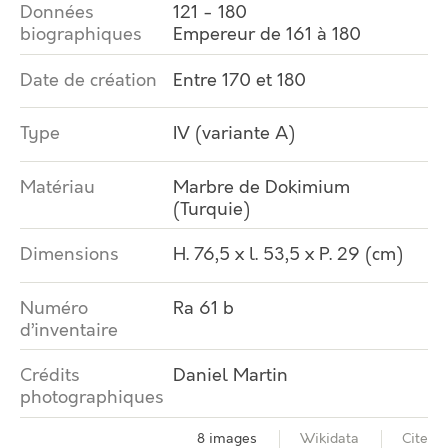
Données
121 - 180
biographiques
Empereur de 161 à 180
Date de création
Entre 170 et 180
Type
IV (variante A)
Matériau
Marbre de Dokimium
(Turquie)
Dimensions
H. 76,5 x l. 53,5 x P. 29 (cm)
Numéro
Ra 61 b
d’inventaire
Crédits
Daniel Martin
photographiques
8 images
Wikidata
Cite