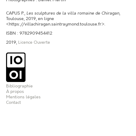
CAPUS P.
,
Les sculptures de la villa romaine de Chiragan
,
Toulouse, 2019, en ligne
<https://villachiragan.saintraymond.toulouse.fr>.
ISBN : 9782909454412
2019,
Licence Ouverte
Bibliographie
À propos
Mentions légales
Contact