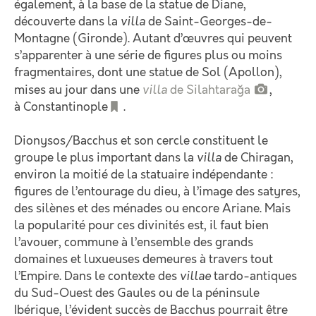
également, à la base de la statue de Diane,
découverte dans la
villa
de Saint-Georges-de-
Montagne (Gironde). Autant d’œuvres qui peuvent
s’apparenter à une série de figures plus ou moins
fragmentaires, dont une statue de Sol (Apollon),
mises au jour dans une
villa
de Silahtarağa
,
à Constantinople
.
Dionysos/Bacchus et son cercle constituent le
groupe le plus important dans la
villa
de Chiragan,
environ la moitié de la statuaire indépendante :
figures de l’entourage du dieu, à l’image des satyres,
des silènes et des ménades ou encore Ariane. Mais
la popularité pour ces divinités est, il faut bien
l’avouer, commune à l’ensemble des grands
domaines et luxueuses demeures à travers tout
l’Empire. Dans le contexte des
villae
tardo-antiques
du Sud-Ouest des Gaules ou de la péninsule
Ibérique, l’évident succès de Bacchus pourrait être