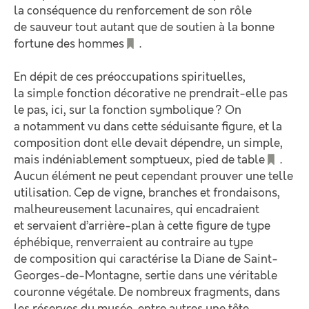
la conséquence du renforcement de son rôle
de sauveur tout autant que de soutien à la bonne
fortune des hommes
.
En dépit de ces préoccupations spirituelles,
la simple fonction décorative ne prendrait-elle pas
le pas, ici, sur la fonction symbolique ? On
a notamment vu dans cette séduisante figure, et la
composition dont elle devait dépendre, un simple,
mais indéniablement somptueux, pied de table
.
Aucun élément ne peut cependant prouver une telle
utilisation. Cep de vigne, branches et frondaisons,
malheureusement lacunaires, qui encadraient
et servaient d’arrière-plan à cette figure de type
éphébique, renverraient au contraire au type
de composition qui caractérise la Diane de Saint-
Georges-de-Montagne, sertie dans une véritable
couronne végétale. De nombreux fragments, dans
les réserves du musée, entre autres une tête