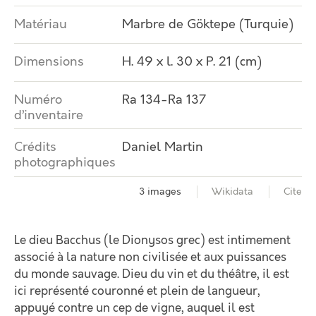
Matériau
Marbre de Göktepe (Turquie)
Dimensions
H. 49 x l. 30 x P. 21 (cm)
Numéro
Ra 134-Ra 137
d’inventaire
Crédits
Daniel Martin
photographiques
3 images
Wikidata
Cite
Le dieu Bacchus (le Dionysos grec) est intimement
associé à la nature non civilisée et aux puissances
du monde sauvage. Dieu du vin et du théâtre, il est
ici représenté couronné et plein de langueur,
appuyé contre un cep de vigne, auquel il est