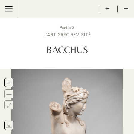
←
→
Partie 3
L’ART GREC REVISITÉ
BACCHUS