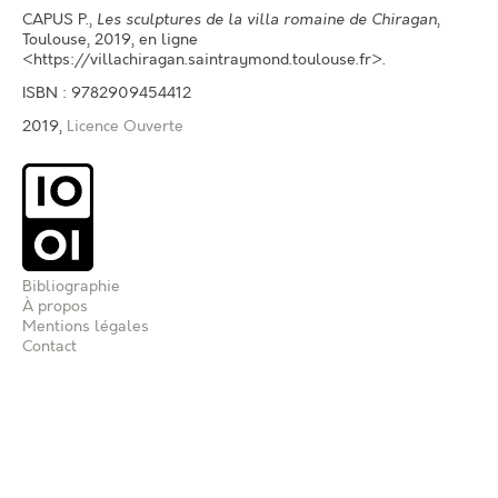
CAPUS P.
,
Les sculptures de la villa romaine de Chiragan
,
Toulouse, 2019, en ligne
<https://villachiragan.saintraymond.toulouse.fr>.
ISBN : 9782909454412
2019,
Licence Ouverte
Bibliographie
À propos
Mentions légales
Contact