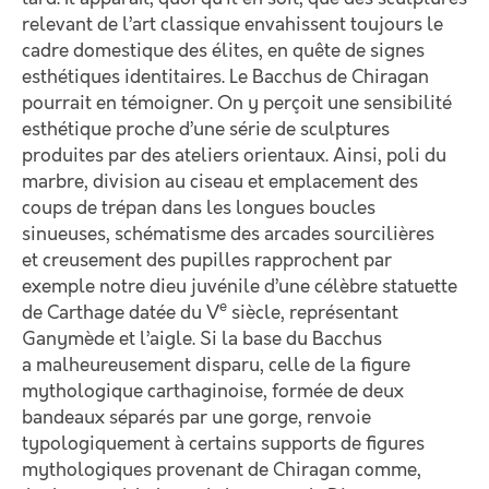
relevant de l’art classique envahissent toujours le
cadre domestique des élites, en quête de signes
esthétiques identitaires. Le Bacchus de Chiragan
pourrait en témoigner. On y perçoit une sensibilité
esthétique proche d’une série de sculptures
produites par des ateliers orientaux. Ainsi, poli du
marbre, division au ciseau et emplacement des
coups de trépan dans les longues boucles
sinueuses, schématisme des arcades sourcilières
et creusement des pupilles rapprochent par
exemple notre dieu juvénile d’une célèbre statuette
e
de Carthage datée du V
siècle, représentant
Ganymède et l’aigle. Si la base du Bacchus
a malheureusement disparu, celle de la figure
mythologique carthaginoise, formée de deux
bandeaux séparés par une gorge, renvoie
typologiquement à certains supports de figures
mythologiques provenant de Chiragan comme,