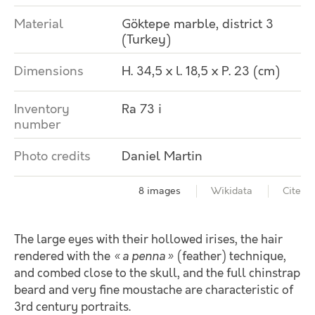
Material
Göktepe marble, district 3
(Turkey)
Dimensions
H. 34,5 x l. 18,5 x P. 23 (cm)
Inventory
Ra 73 i
number
Photo credits
Daniel Martin
8 images
Wikidata
Cite
The large eyes with their hollowed irises, the hair
rendered with the
« a penna »
(feather) technique,
and combed close to the skull, and the full chinstrap
beard and very fine moustache are characteristic of
3rd century portraits.