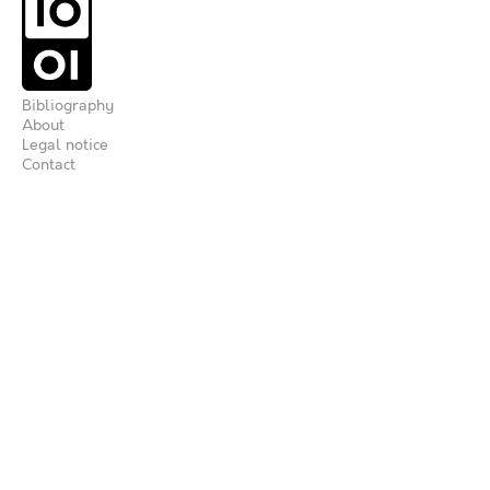
Bibliography
About
Legal notice
Contact