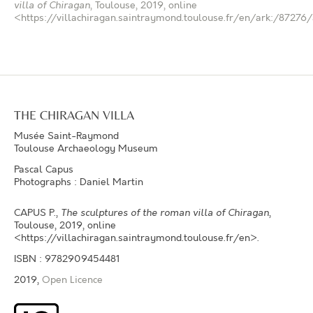
villa of Chiragan
, Toulouse, 2019, online
<https://villachiragan.saintraymond.toulouse.fr/en/ark:/87276
THE CHIRAGAN VILLA
Musée Saint-Raymond
Toulouse Archaeology Museum
Pascal Capus
Photographs : Daniel Martin
CAPUS P.
,
The sculptures of the roman villa of Chiragan
,
Toulouse, 2019, online
<https://villachiragan.saintraymond.toulouse.fr/en>.
ISBN : 9782909454481
2019,
Open Licence