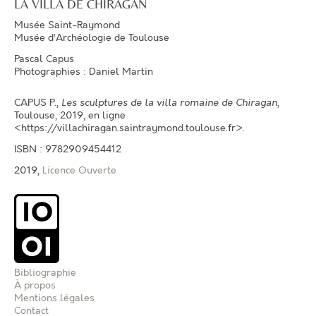
LA VILLA DE CHIRAGAN
Musée Saint-Raymond
Musée d’Archéologie de Toulouse
Pascal Capus
Photographies : Daniel Martin
CAPUS P.
,
Les sculptures de la villa romaine de Chiragan
,
Toulouse, 2019, en ligne
<https://villachiragan.saintraymond.toulouse.fr>.
ISBN : 9782909454412
2019,
Licence Ouverte
Bibliographie
À propos
Mentions légales
Contact