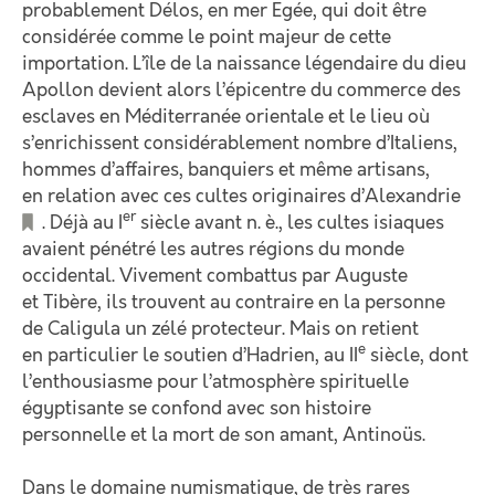
probablement Délos, en mer Egée, qui doit être
considérée comme le point majeur de cette
importation. L’île de la naissance légendaire du dieu
Apollon devient alors l’épicentre du commerce des
esclaves en Méditerranée orientale et le lieu où
s’enrichissent considérablement nombre d’Italiens,
hommes d’affaires, banquiers et même artisans,
en relation avec ces cultes originaires d’Alexandrie
er
. Déjà au I
siècle avant n. è., les cultes isiaques
avaient pénétré les autres régions du monde
occidental. Vivement combattus par Auguste
et Tibère, ils trouvent au contraire en la personne
de Caligula un zélé protecteur. Mais on retient
e
en particulier le soutien d’Hadrien, au II
siècle, dont
l’enthousiasme pour l’atmosphère spirituelle
égyptisante se confond avec son histoire
personnelle et la mort de son amant, Antinoüs.
Dans le domaine numismatique, de très rares