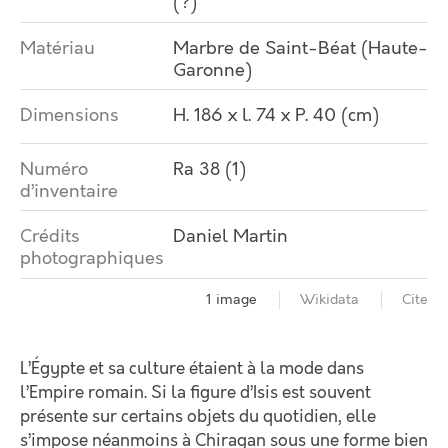
(?)
Matériau
Marbre de Saint-Béat (Haute-
Garonne)
Dimensions
H. 186 x l. 74 x P. 40 (cm)
Numéro
Ra 38 (1)
d’inventaire
Crédits
Daniel Martin
photographiques
1 image
Wikidata
Cite
L’Égypte et sa culture étaient à la mode dans
l’Empire romain. Si la figure d’Isis est souvent
présente sur certains objets du quotidien, elle
s’impose néanmoins à Chiragan sous une forme bien