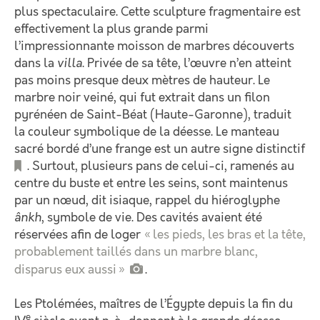
plus spectaculaire. Cette sculpture fragmentaire est
effectivement la plus grande parmi
l’impressionnante moisson de marbres découverts
dans la
villa
. Privée de sa tête, l’œuvre n’en atteint
pas moins presque deux mètres de hauteur. Le
marbre noir veiné, qui fut extrait dans un filon
pyrénéen de Saint-Béat (Haute-Garonne), traduit
la couleur symbolique de la déesse. Le manteau
sacré bordé d’une frange est un autre signe distinctif
. Surtout, plusieurs pans de celui-ci, ramenés au
centre du buste et entre les seins, sont maintenus
par un nœud, dit isiaque, rappel du hiéroglyphe
ânkh
, symbole de vie. Des cavités avaient été
réservées afin de loger
« les pieds, les bras et la tête,
probablement taillés dans un marbre blanc,
disparus eux aussi »
.
Les Ptolémées, maîtres de l’Égypte depuis la fin du
e