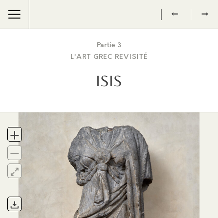
←
→
Partie 3
L’ART GREC REVISITÉ
ISIS