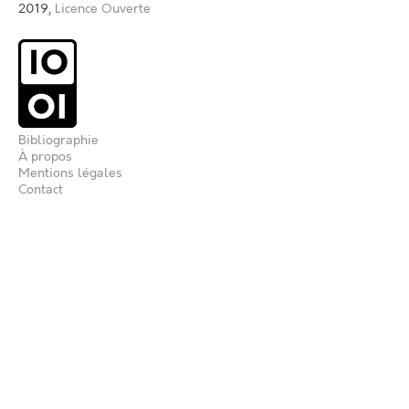
2019,
Licence Ouverte
Bibliographie
À propos
Mentions légales
Contact