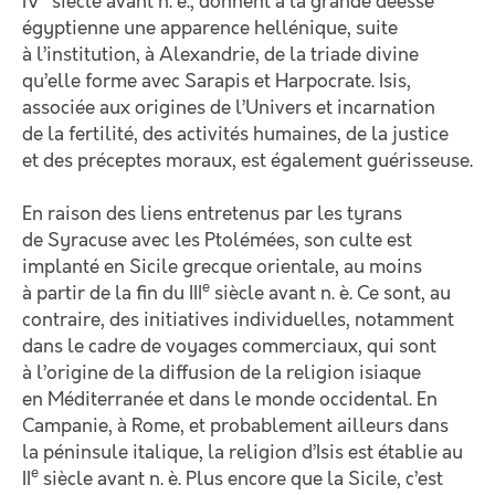
IV
siècle avant n. è., donnent à la grande déesse
égyptienne une apparence hellénique, suite
à l’institution, à Alexandrie, de la triade divine
qu’elle forme avec Sarapis et Harpocrate. Isis,
associée aux origines de l’Univers et incarnation
de la fertilité, des activités humaines, de la justice
et des préceptes moraux, est également guérisseuse.
En raison des liens entretenus par les tyrans
de Syracuse avec les Ptolémées, son culte est
implanté en Sicile grecque orientale, au moins
e
à partir de la fin du III
siècle avant n. è. Ce sont, au
contraire, des initiatives individuelles, notamment
dans le cadre de voyages commerciaux, qui sont
à l’origine de la diffusion de la religion isiaque
en Méditerranée et dans le monde occidental. En
Campanie, à Rome, et probablement ailleurs dans
la péninsule italique, la religion d’Isis est établie au
e
II
siècle avant n. è. Plus encore que la Sicile, c’est