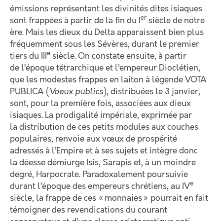
émissions représentant les divinités dites isiaques
er
sont frappées à partir de la fin du I
siècle de notre
ère. Mais les dieux du Delta apparaissent bien plus
fréquemment sous les Sévères, durant le premier
e
tiers du III
siècle. On constate ensuite, à partir
de l’époque tétrarchique et l’empereur Dioclétien,
que les modestes frappes en laiton à légende VOTA
PUBLICA (
Voeux publics
), distribuées le 3 janvier,
sont, pour la première fois, associées aux dieux
isiaques. La prodigalité impériale, exprimée par
la distribution de ces petits modules aux couches
populaires, renvoie aux vœux de prospérité
adressés à l’Empire et à ses sujets et intègre donc
la déesse démiurge Isis, Sarapis et, à un moindre
degré, Harpocrate. Paradoxalement poursuivie
e
durant l’époque des empereurs chrétiens, au IV
siècle, la frappe de ces « monnaies » pourrait en fait
témoigner des revendications du courant