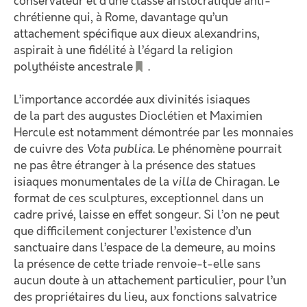
conservateur et d’une classe aristocratique anti-
chrétienne qui, à Rome, davantage qu’un
attachement spécifique aux dieux alexandrins,
aspirait à une fidélité à l’égard la religion
polythéiste ancestrale
.
L’importance accordée aux divinités isiaques
de la part des augustes Dioclétien et Maximien
Hercule est notamment démontrée par les monnaies
de cuivre des
Vota publica
. Le phénomène pourrait
ne pas être étranger à la présence des statues
isiaques monumentales de la
villa
de Chiragan. Le
format de ces sculptures, exceptionnel dans un
cadre privé, laisse en effet songeur. Si l’on ne peut
que difficilement conjecturer l’existence d’un
sanctuaire dans l’espace de la demeure, au moins
la présence de cette triade renvoie-t-elle sans
aucun doute à un attachement particulier, pour l’un
des propriétaires du lieu, aux fonctions salvatrice