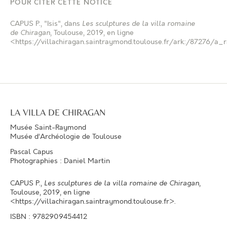
POUR CITER CETTE NOTICE
CAPUS P.
, "Isis", dans
Les sculptures de la villa romaine
de Chiragan
, Toulouse, 2019, en ligne
<https://villachiragan.saintraymond.toulouse.fr/ark:/87276/a_
LA VILLA DE CHIRAGAN
Musée Saint-Raymond
Musée d’Archéologie de Toulouse
Pascal Capus
Photographies : Daniel Martin
CAPUS P.
,
Les sculptures de la villa romaine de Chiragan
,
Toulouse, 2019, en ligne
<https://villachiragan.saintraymond.toulouse.fr>.
ISBN : 9782909454412