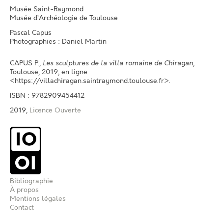
Musée Saint-Raymond
Musée d’Archéologie de Toulouse
Pascal Capus
Photographies : Daniel Martin
CAPUS P.
,
Les sculptures de la villa romaine de Chiragan
,
Toulouse, 2019, en ligne
<https://villachiragan.saintraymond.toulouse.fr>.
ISBN : 9782909454412
2019,
Licence Ouverte
Bibliographie
À propos
Mentions légales
Contact