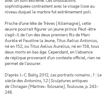
avec un soin extrême. Ces ondulations
sophistiquées contrastent avec le visage lisse au
niveau duquel le marbre fut extrêmement poli.
Proche d’une tête de Trèves (Allemagne), cette
œuvre pourrait figurer un jeune prince. Peut-être
s’agit-il de l’un des deux premiers fils de Marc
Aurèle et Faustine la Jeune, Titus Aelius Antonius,
né en 152, ou Titus Aelius Aurelius, né en 158, tous
deux morts en bas âge. Cependant, en l’absence
de réplique provenant d’un contexte officiel, rien ne
permet de l’assurer.
D’après J.-C. Balty 2012,
Les portraits romains , 1 : Le
siècle des Antonins, 1.2
(
Sculptures antiques
de Chiragan (Martres-Tolosane)
, Toulouse, p. 243-
248.