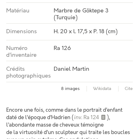
Matériau
Marbre de Göktepe 3
(Turquie)
Dimensions
H. 20 x l. 17,5 x P. 18 (cm)
Numéro
Ra 126
d’inventaire
Crédits
Daniel Martin
photographiques
8 images
Wikidata
Cite
Encore une fois, comme dans le portrait d’enfant
daté de l’époque d’Hadrien (
inv
. Ra 124
),
l’abondante masse de cheveux témoigne
de la virtuosité d’un sculpteur qui traite les boucles