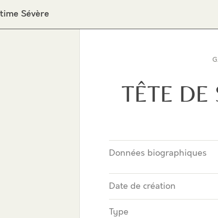
ptime Sévère
G
TÊTE DE
Données biographiques
Date de création
Type