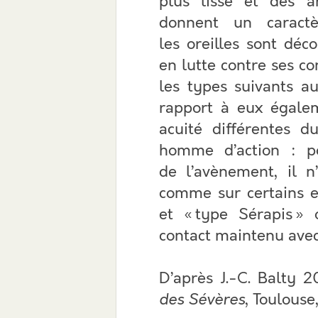
plus lisse et des a
donnent un caractè
les oreilles sont déc
en lutte contre ses con
les types suivants au
rapport à eux égalem
acuité différentes 
homme d’action : po
de l’avènement, il n
comme sur certains e
et « type Sérapis » 
contact maintenu avec
D’après J.-C. Balty 
des Sévères
, Toulouse