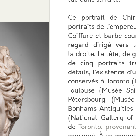
Ce portrait de Chir
portraits de l’empere
Coiffure et barbe cou
regard dirigé vers 
la droite. La tête, de
de cinq portraits t
détails, l’existence 
conservés à Toronto (
Toulouse (Musée Sai
Pétersbourg (Musée
Bonhams Antiquities 
(National Gallery of 
de
Toronto, provenant