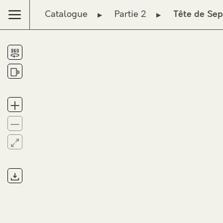
Catalogue
Partie 2
Tête de Se