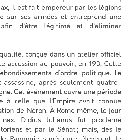
ax, il est fait empereur par les légions
ie sur ses armées et entreprend une
in d’être légitimé et d’éliminer
ualité, conçue dans un atelier officiel
e accession au pouvoir, en 193. Cette
ebondissements d’ordre politique. Le
t assassiné, après seulement quatre-
ègne. Cet événement ouvre une période
e à celle que l’Empire avait connue
dation de Néron. À Rome même, le jour
nax, Didius Julianus fut proclamé
oriens et par le Sénat ; mais, dès le
 de Pannonie supérieure élevèrent le