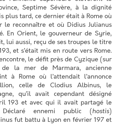
vince, Septime Sévère, à la dignité
s plus tard, ce dernier était à Rome où
ar le reconnaître et où Didius Julianus
né. En Orient, le gouverneur de Syrie,
, lui aussi, reçu de ses troupes le titre
 193, et s’était mis en route vers Rome.
encontre, le défit près de Cyzique (sur
e de la mer de Marmara, ancienne
int à Rome où l’attendait l’annonce
llion, celle de Clodius Albinus, le
gne, qu’il avait cependant désigné
l 193 et avec qui il avait partagé le
 Déclaré ennemi public (
hostis
)
nus fut battu à Lyon en février 197 et