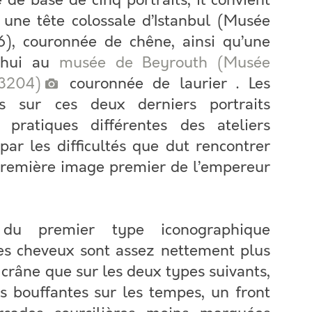
 de base de cinq portraits, il convient
 une tête colossale d’Istanbul (Musée
46), couronnée de chêne, ainsi qu’une
d’hui au
musée de Beyrouth (Musée
13204)
couronnée de laurier . Les
es sur ces deux derniers portraits
 pratiques différentes des ateliers
par les difficultés que dut rencontrer
 première image premier de l’empereur
 du premier type iconographique
es cheveux sont assez nettement plus
 crâne que sur les deux types suivants,
 bouffantes sur les tempes, un front