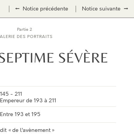
←
Notice précédente
Notice suivante
→
Partie 2
ALERIE DES PORTRAITS
 SEPTIME SÉVÈRE
145 - 211
Empereur de 193 à 211
Entre 193 et 195
dit « de l’avènement »