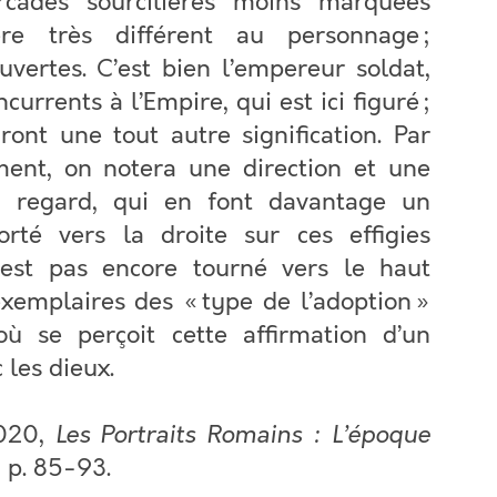
rcades sourcilières moins marquées
re très différent au personnage ;
ouvertes. C’est bien l’empereur soldat,
currents à l’Empire, qui est ici figuré ;
ront une tout autre signification. Par
ent, on notera une direction et une
du regard, qui en font davantage un
rté vers la droite sur ces effigies
’est pas encore tourné vers le haut
xemplaires des « type de l’adoption »
où se perçoit cette affirmation d’un
 les dieux.
2020,
Les Portraits Romains : L’époque
, p. 85-93.