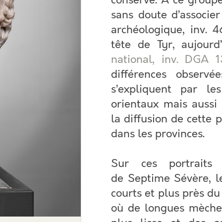
conservé. À ce groupe
sans doute d’associer
archéologique, inv. 
tête de Tyr, aujour
national, inv. DGA 
différences observé
s’expliquent par les
orientaux mais aussi 
la diffusion de cette
dans les provinces.
Sur ces portraits
de Septime Sévère, l
courts et plus près du
où de longues mèches